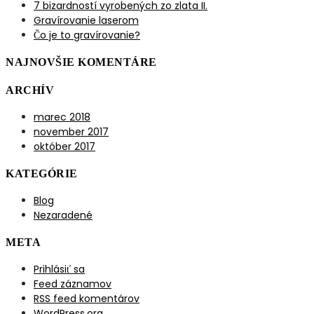
7 bizardností vyrobených zo zlata II.
Gravírovanie laserom
Čo je to gravírovanie?
NAJNOVŠIE KOMENTÁRE
ARCHÍV
marec 2018
november 2017
október 2017
KATEGÓRIE
Blog
Nezaradené
META
Prihlásiť sa
Feed záznamov
RSS feed komentárov
WordPress.org