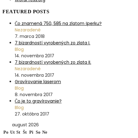
FEATURED POSTS
Čo znamená 750, 585 na zlatom šperku?
Nezaradené
7. marca 2018
7 bizardností vyrobených zo zlata I.
Blog
14. novembra 2017
7 bizardností vyrobených zo zlata II.
Nezaradené
14. novembra 2017
Gravírovanie laserom
Blog
8. novembra 2017
Čo je to gravírovanie?
Blog
27. októbra 2017
august 2026
Po
Ut
St
Št
Pi
So
Ne