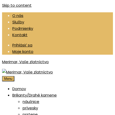
Skip to content
O nás
Služby
Podmienky
Kontakt
Prihlásiť sa
Moje konto
Merimar, Vaše zlatníctvo
Menu
Domov
Brilianty/Drahé kamene
náušnice
prívesky
prstene