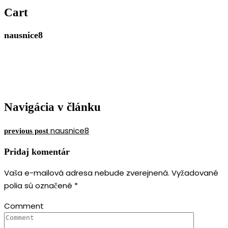
MERIMAR, VAŠE
Cart
ZLATNÍCTVO
nausnice8
Navigácia v článku
nausnice8
previous post
Pridaj komentár
Vaša e-mailová adresa nebude zverejnená.
Vyžadované
polia sú označené
*
Comment