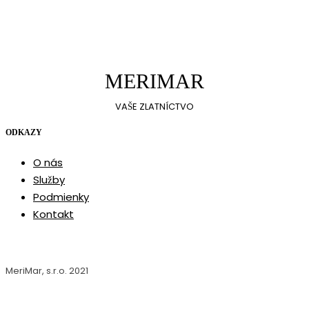
MERIMAR
VAŠE ZLATNÍCTVO
ODKAZY
O nás
Služby
Podmienky
Kontakt
MeriMar, s.r.o. 2021