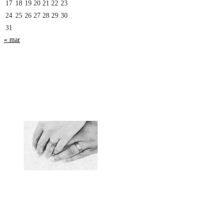
17
18
19
20
21
22
23
24
25
26
27
28
29
30
31
« mar