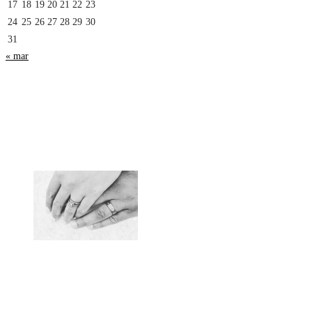
17
18
19
20
21
22
23
24
25
26
27
28
29
30
31
« mar