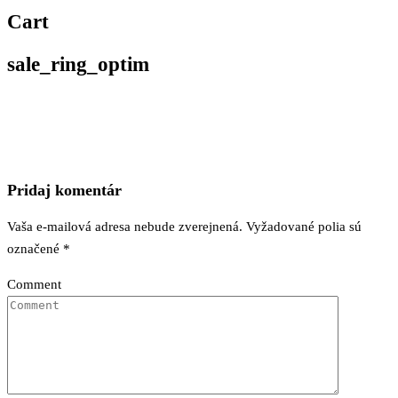
MERIMAR, VAŠE
Cart
ZLATNÍCTVO
sale_ring_optim
Pridaj komentár
Vaša e-mailová adresa nebude zverejnená.
Vyžadované polia sú
označené
*
Comment