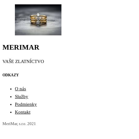
MERIMAR
VAŠE ZLATNÍCTVO
ODKAZY
O nás
Služby
Podmienky
Kontakt
MeriMar, s.r.o. 2021