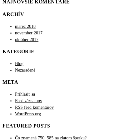
NAJNOVŠIE KOMENTÁRE
ARCHÍV
marec 2018
november 2017
október 2017
KATEGÓRIE
Blog
Nezaradené
META
Prihlásiť sa
Feed záznamov
RSS feed komentárov
WordPress.org
FEATURED POSTS
Čo znamená 750, 585 na zlatom šperku?