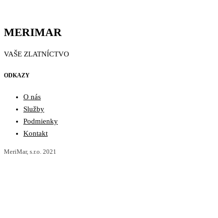
MERIMAR
VAŠE ZLATNÍCTVO
ODKAZY
O nás
Služby
Podmienky
Kontakt
MeriMar, s.r.o. 2021