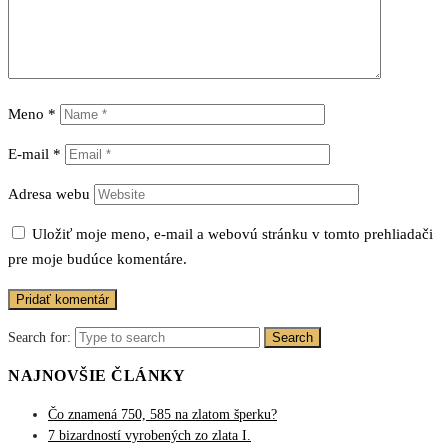
Meno
*
E-mail
*
Adresa webu
Uložiť moje meno, e-mail a webovú stránku v tomto prehliadači
pre moje budúce komentáre.
Search for:
Search
NAJNOVŠIE ČLÁNKY
Čo znamená 750, 585 na zlatom šperku?
7 bizardností vyrobených zo zlata I.