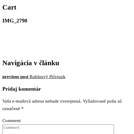
MERIMAR, VAŠE
Cart
ZLATNÍCTVO
IMG_2790
Navigácia v článku
previous post
Rubínový Prívesok
Pridaj komentár
Vaša e-mailová adresa nebude zverejnená.
Vyžadované polia sú
označené
*
Comment