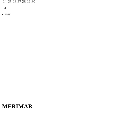
24
25
26
27
28
29
30
31
« mar
MERIMAR