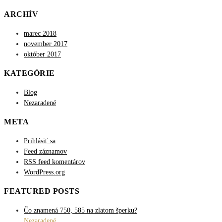
ARCHÍV
marec 2018
november 2017
október 2017
KATEGÓRIE
Blog
Nezaradené
META
Prihlásiť sa
Feed záznamov
RSS feed komentárov
WordPress.org
FEATURED POSTS
Čo znamená 750, 585 na zlatom šperku?
Nezaradené