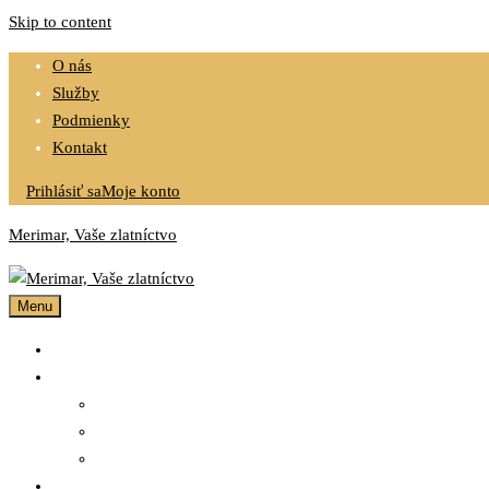
Skip to content
O nás
Služby
Podmienky
Kontakt
Prihlásiť sa
Moje konto
Merimar, Vaše zlatníctvo
Menu