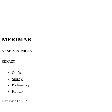
MERIMAR
VAŠE ZLATNÍCTVO
ODKAZY
O nás
Služby
Podmienky
Kontakt
MeriMar, s.r.o. 2021