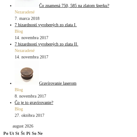
Čo znamená 750, 585 na zlatom šperku?
Nezaradené
7. marca 2018
7 bizardností vyrobených zo zlata I.
Blog
14. novembra 2017
7 bizardností vyrobených zo zlata II.
Nezaradené
14. novembra 2017
Gravírovanie laserom
Blog
8. novembra 2017
Čo je to gravírovanie?
Blog
27. októbra 2017
august 2026
Po
Ut
St
Št
Pi
So
Ne