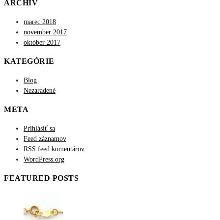
ARCHÍV
marec 2018
november 2017
október 2017
KATEGÓRIE
Blog
Nezaradené
META
Prihlásiť sa
Feed záznamov
RSS feed komentárov
WordPress.org
FEATURED POSTS