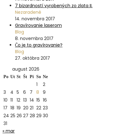
7 bizardností vyrobených zo zlata II.
Nezaradené
14. novembra 2017
Gravírovanie laserom
Blog
8. novembra 2017
Čo je to gravírovanie?
Blog
27. októbra 2017
august 2026
Po
Ut
St
Št
Pi
So
Ne
1
2
3
4
5
6
7
8
9
10
11
12
13
14
15
16
17
18
19
20
21
22
23
24
25
26
27
28
29
30
31
« mar