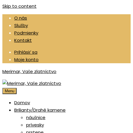
Skip to content
O nás
Služby
Podmienky
Kontakt
Prihlásiť sa
Moje konto
Merimar, Vaše zlatníctvo
Menu
Domov
Brilianty/Drahé kamene
náušnice
prívesky
prstene