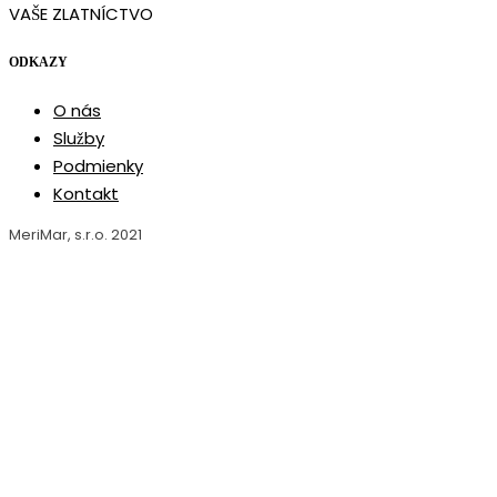
VAŠE ZLATNÍCTVO
ODKAZY
O nás
Služby
Podmienky
Kontakt
MeriMar, s.r.o. 2021