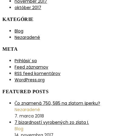
november 2017
október 2017
KATEGÓRIE
Blog
Nezaradené
META
Prihlásiť sa
Feed záznamov
RSS feed komentárov
WordPress.org
FEATURED POSTS
Čo znamená 750, 585 na zlatom šperku?
Nezaradené
7. marca 2018
7 bizardností vyrobených zo zlata I.
Blog
14. novembra 2017