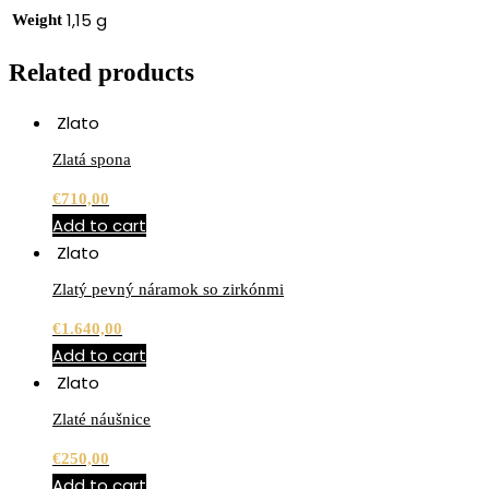
1,15 g
Weight
Related products
Zlato
Zlatá spona
€
710,00
Add to cart
Zlato
Zlatý pevný náramok so zirkónmi
€
1.640,00
Add to cart
Zlato
Zlaté náušnice
€
250,00
Add to cart