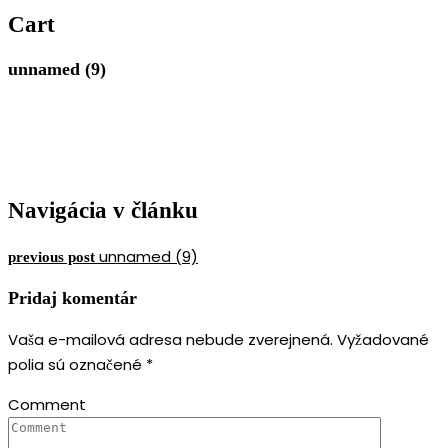
MERIMAR, VAŠE
Cart
ZLATNÍCTVO
unnamed (9)
Navigácia v článku
unnamed (9)
previous post
Pridaj komentár
Vaša e-mailová adresa nebude zverejnená.
Vyžadované
polia sú označené
*
Comment