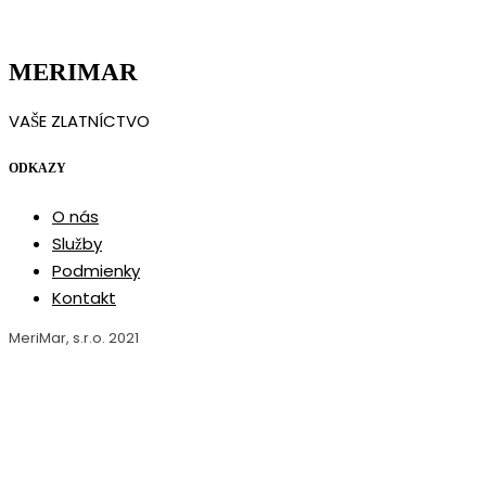
MERIMAR
VAŠE ZLATNÍCTVO
ODKAZY
O nás
Služby
Podmienky
Kontakt
MeriMar, s.r.o. 2021