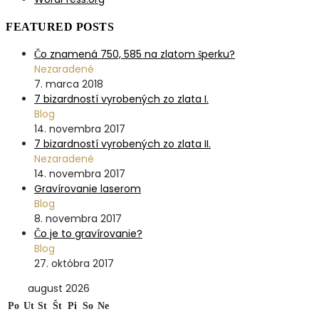
FEATURED POSTS
Čo znamená 750, 585 na zlatom šperku?
Nezaradené
7. marca 2018
7 bizardností vyrobených zo zlata I.
Blog
14. novembra 2017
7 bizardností vyrobených zo zlata II.
Nezaradené
14. novembra 2017
Gravírovanie laserom
Blog
8. novembra 2017
Čo je to gravírovanie?
Blog
27. októbra 2017
august 2026
Po
Ut
St
Št
Pi
So
Ne