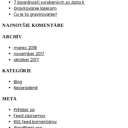
7 bizardností vyrobených zo zlata II.
Gravírovanie laserom
Čo je to gravírovanie?
NAJNOVŠIE KOMENTÁRE
ARCHÍV
marec 2018
november 2017
október 2017
KATEGÓRIE
Blog
Nezaradené
META
Prihlásiť sa
Feed záznamov
RSS feed komentárov
WordPress.org