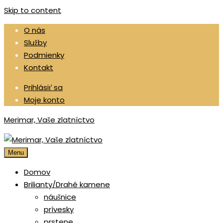
Skip to content
O nás
Služby
Podmienky
Kontakt
Prihlásiť sa
Moje konto
Merimar, Vaše zlatníctvo
Menu
Domov
Brilianty/Drahé kamene
náušnice
prívesky
prstene