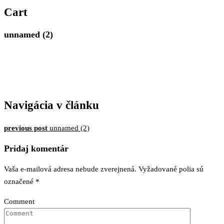
MERIMAR, VAŠE
Cart
ZLATNÍCTVO
unnamed (2)
Navigácia v článku
previous post
unnamed (2)
Pridaj komentár
Vaša e-mailová adresa nebude zverejnená.
Vyžadované polia sú
označené
*
Comment