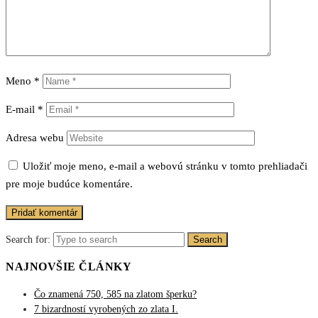
Meno
*
E-mail
*
Adresa webu
Uložiť moje meno, e-mail a webovú stránku v tomto prehliadači
pre moje budúce komentáre.
Search for:
Search
NAJNOVŠIE ČLÁNKY
Čo znamená 750, 585 na zlatom šperku?
7 bizardností vyrobených zo zlata I.