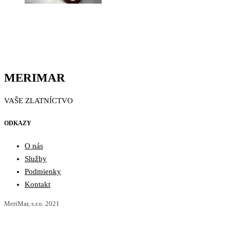
MERIMAR
VAŠE ZLATNÍCTVO
ODKAZY
O nás
Služby
Podmienky
Kontakt
MeriMar, s.r.o. 2021