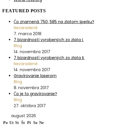
FEATURED POSTS
Čo znamená 750, 585 na zlatom šperku?
Nezaradené
7. marca 2018
7 bizardností vyrobených zo zlata I.
Blog
14. novembra 2017
7 bizardností vyrobených zo zlata II.
Nezaradené
14. novembra 2017
Gravírovanie laserom
Blog
8. novembra 2017
Čo je to gravírovanie?
Blog
27. októbra 2017
august 2026
Po
Ut
St
Št
Pi
So
Ne