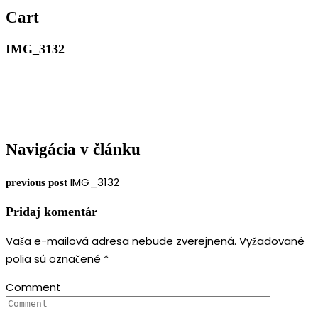
MERIMAR, VAŠE
Cart
ZLATNÍCTVO
IMG_3132
Navigácia v článku
IMG_3132
previous post
Pridaj komentár
Vaša e-mailová adresa nebude zverejnená.
Vyžadované
polia sú označené
*
Comment