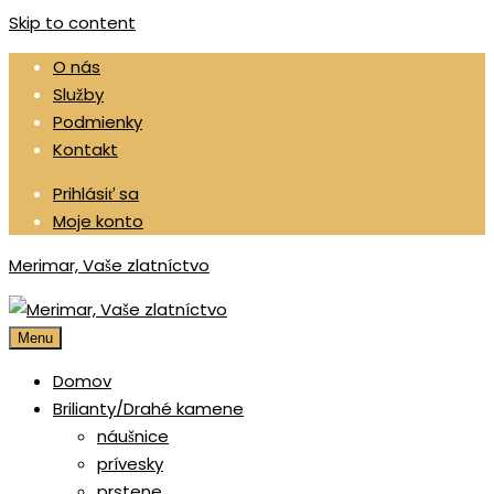
Skip to content
O nás
Služby
Podmienky
Kontakt
Prihlásiť sa
Moje konto
Merimar, Vaše zlatníctvo
Menu
Domov
Brilianty/Drahé kamene
náušnice
prívesky
prstene