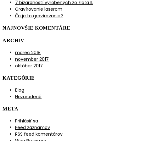
7 bizardností vyrobených zo zlata II.
Gravírovanie laserom
Čo je to gravírovanie?
NAJNOVŠIE KOMENTÁRE
ARCHÍV
marec 2018
november 2017
október 2017
KATEGÓRIE
Blog
Nezaradené
META
Prihlásiť sa
Feed záznamov
RSS feed komentárov
WordPress.org