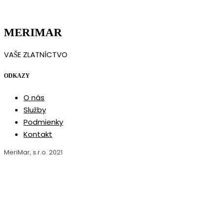
MERIMAR
VAŠE ZLATNÍCTVO
ODKAZY
O nás
Služby
Podmienky
Kontakt
MeriMar, s.r.o. 2021