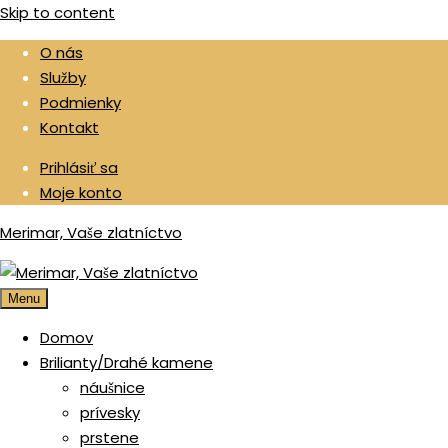
Skip to content
O nás
Služby
Podmienky
Kontakt
Prihlásiť sa
Moje konto
Merimar, Vaše zlatníctvo
Menu
Domov
Brilianty/Drahé kamene
náušnice
prívesky
prstene