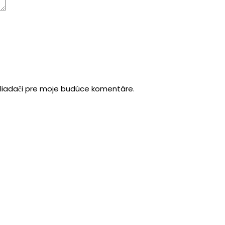
hliadači pre moje budúce komentáre.