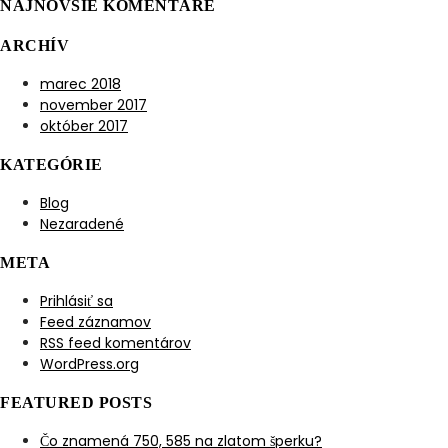
NAJNOVŠIE KOMENTÁRE
ARCHÍV
marec 2018
november 2017
október 2017
KATEGÓRIE
Blog
Nezaradené
META
Prihlásiť sa
Feed záznamov
RSS feed komentárov
WordPress.org
FEATURED POSTS
Čo znamená 750, 585 na zlatom šperku?