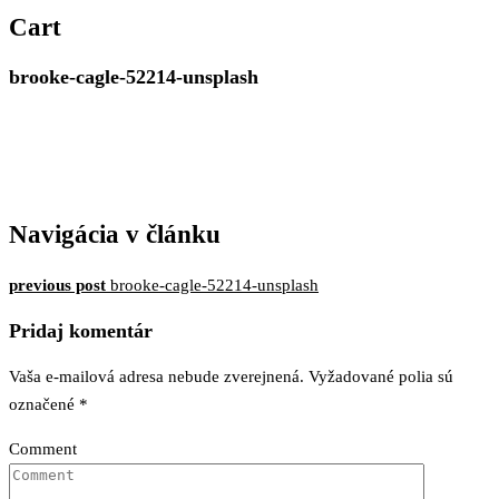
MERIMAR, VAŠE
Cart
ZLATNÍCTVO
brooke-cagle-52214-unsplash
Navigácia v článku
previous post
brooke-cagle-52214-unsplash
Pridaj komentár
Vaša e-mailová adresa nebude zverejnená.
Vyžadované polia sú
označené
*
Comment