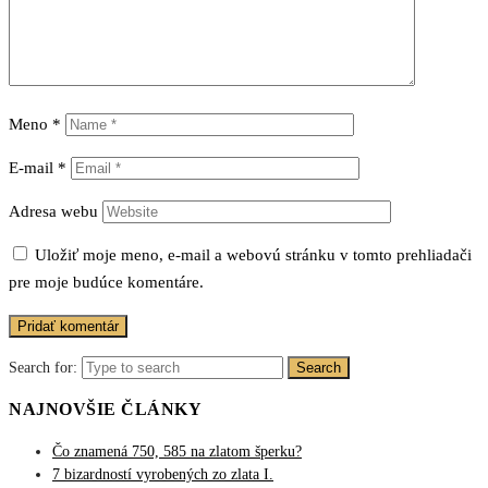
Meno
*
E-mail
*
Adresa webu
Uložiť moje meno, e-mail a webovú stránku v tomto prehliadači
pre moje budúce komentáre.
Search for:
Search
NAJNOVŠIE ČLÁNKY
Čo znamená 750, 585 na zlatom šperku?
7 bizardností vyrobených zo zlata I.