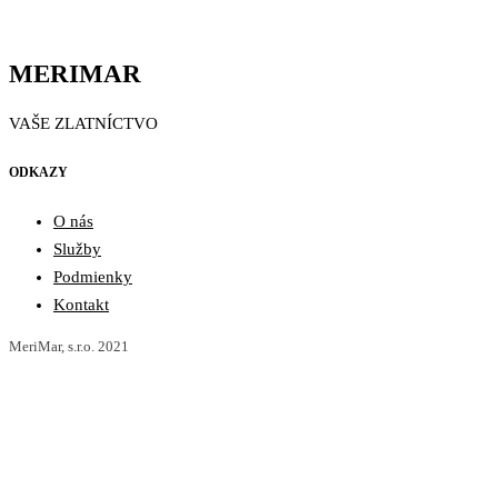
MERIMAR
VAŠE ZLATNÍCTVO
ODKAZY
O nás
Služby
Podmienky
Kontakt
MeriMar, s.r.o. 2021